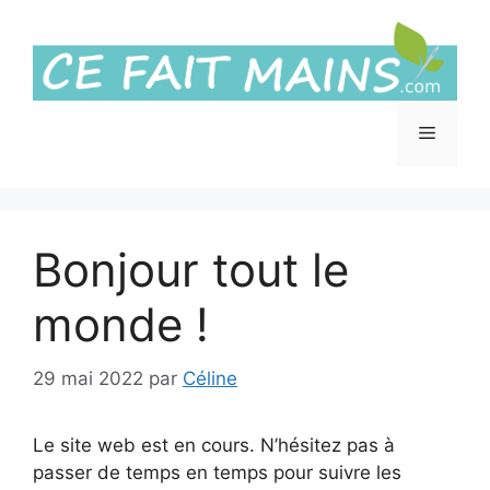
Aller
au
contenu
Menu
Bonjour tout le
monde !
29 mai 2022
par
Céline
Le site web est en cours. N’hésitez pas à
passer de temps en temps pour suivre les