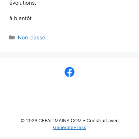
évolutions.
à bientôt
Catégories
Non classé
© 2026 CEFAITMAINS.COM
• Construit avec
GeneratePress